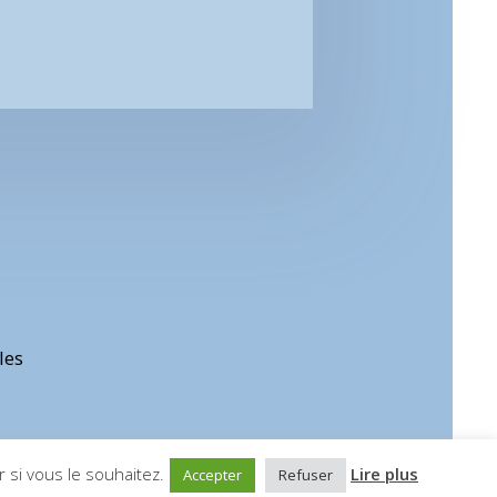
les
 si vous le souhaitez.
Lire plus
Accepter
Refuser