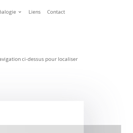
éalogie
Liens
Contact
avigation ci-dessus pour localiser