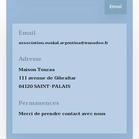
Envoi
Email
association.euskal.argentina@wanadoo.fr
Adresse
Maison Touzaa
111 avenue de Gibraltar
64120 SAINT-PALAIS
Permanences
Merci de prendre contact avec nous