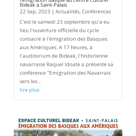
l’émigration basque au Centre Culturel
Bideak à Saint-Palais
22 Sep, 2023
|
Actualités
,
Conférences
C'est le samedi 23 septembre qu'a eu
lieu l'ouverture officielle du cycle
consacré à l'émigration des Basques
aux Amériques. A 17 heures, à
l'auditorium de Bideak, l'historienne
navarraise Raquel Idoate a présenté sa
conférence "Emigration des Navarrais
vers les...
lire plus