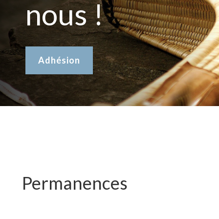
nous !
Adhésion
Permanences