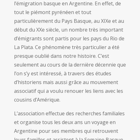
l’émigration basque en Argentine. En effet, de
tout le piémont pyrénéen et tout
particulièrement du Pays Basque, au XIXe et au
début du XXe siècle, un nombre très important
d’émigrants sont partis pour les pays du Rio de
La Plata. Ce phénomène très particulier a été
presque oublié dans notre histoire. C’est
seulement au cours de la dernière décennie que
l’on s’y est intéressé, à travers des études
d’historiens mais aussi grâce au mouvement
associatif qui a voulu renouer les liens avec les
cousins d’Amérique.
L’association effectue des recherches familiales
et organise tous les deux ans un voyage en
Argentine pour ses membres qui retrouvent
leurs familles et assistent à la Semaine Basque.