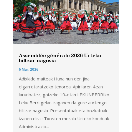
Assemblée générale 2026 Urteko
biltzar nagusia
6 Mar, 2026
Adixkide maiteak Huna nun den jina
elgarretaratzeko tenorea. Apirilaren 4ean
larunbatez, goizeko 10-etan LEKUNBERRIko
Leku Berri gelan iraganen da gure aurtengo
biltzar nagusia. Presentatuak eta bozkatuak
izanen dira : Txosten morala Urteko konduak
Administrazio...