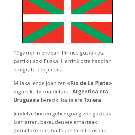
19garren mendean, Pirineo guzitik eta
partikulazki Euskal Herritik oste handian
emigratu zen jendea.
Milaka jende joan zen
«Rio de La Plata»
inguruko herrialdetara :
Argentina eta
Uruguaira
bereziki baita ere
Txilera
.
Jendetze horren gehiengoa gizon gazteak
izan arren, bazeuden ere emazteak
(hiruetarik bat) baita ere familia osoak.