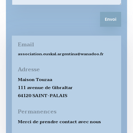
Envoi
Email
association.euskal.argentina@wanadoo.fr
Adresse
Maison Touzaa
111 avenue de Gibraltar
64120 SAINT-PALAIS
Permanences
Merci de prendre contact avec nous