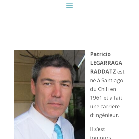
Patricio
LEGARRAGA
RADDATZ
est
né à Santiago
du Chili en
1961 et a fait
une carrière
d’ingénieur.
Il s’est
toujours