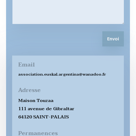
Envoi
Email
association.euskal.argentina@wanadoo.fr
Adresse
Maison Touzaa
111 avenue de Gibraltar
64120 SAINT-PALAIS
Permanences