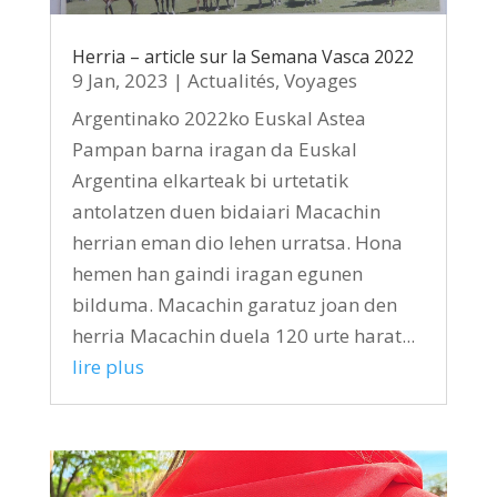
Herria – article sur la Semana Vasca 2022
9 Jan, 2023
|
Actualités
,
Voyages
Argentinako 2022ko Euskal Astea
Pampan barna iragan da Euskal
Argentina elkarteak bi urtetatik
antolatzen duen bidaiari Macachin
herrian eman dio lehen urratsa. Hona
hemen han gaindi iragan egunen
bilduma. Macachin garatuz joan den
herria Macachin duela 120 urte harat...
lire plus