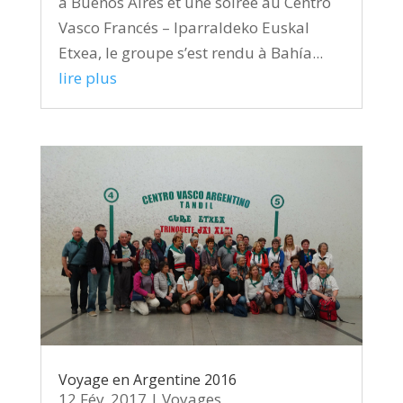
à Buenos Aires et une soirée au Centro
Vasco Francés – Iparraldeko Euskal
Etxea, le groupe s’est rendu à Bahía...
lire plus
Voyage en Argentine 2016
12 Fév, 2017
|
Voyages