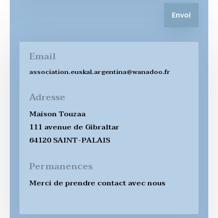
Envoi
Email
association.euskal.argentina@wanadoo.fr
Adresse
Maison Touzaa
111 avenue de Gibraltar
64120 SAINT-PALAIS
Permanences
Merci de prendre contact avec nous