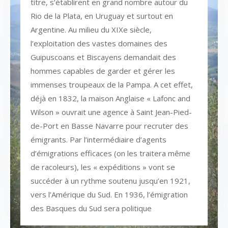
titre, s’établirent en grand nombre autour du
Rio de la Plata, en Uruguay et surtout en
Argentine. Au milieu du XIXe siècle,
l’exploitation des vastes domaines des
Guipuscoans et Biscayens demandait des
hommes capables de garder et gérer les
immenses troupeaux de la Pampa. A cet effet,
déjà en 1832, la maison Anglaise « Lafonc and
Wilson » ouvrait une agence à Saint Jean-Pied-
de-Port en Basse Navarre pour recruter des
émigrants. Par l’intermédiaire d’agents
d’émigrations efficaces (on les traitera même
de racoleurs), les « expéditions » vont se
succéder à un rythme soutenu jusqu’en 1921,
vers l’Amérique du Sud. En 1936, l’émigration
des Basques du Sud sera politique