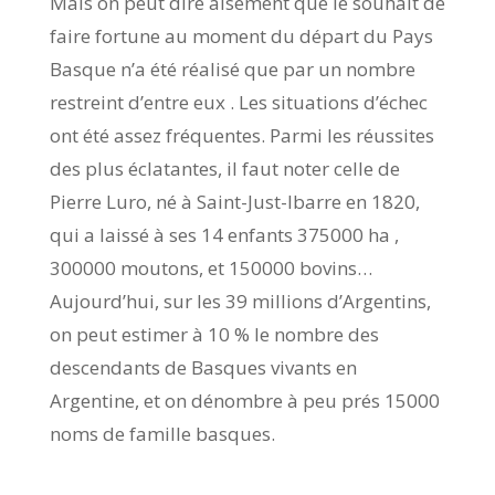
Mais on peut dire aisément que le souhait de
faire fortune au moment du départ du Pays
Basque n’a été réalisé que par un nombre
restreint d’entre eux . Les situations d’échec
ont été assez fréquentes. Parmi les réussites
des plus éclatantes, il faut noter celle de
Pierre Luro, né à Saint-Just-Ibarre en 1820,
qui a laissé à ses 14 enfants 375000 ha ,
300000 moutons, et 150000 bovins…
Aujourd’hui, sur les 39 millions d’Argentins,
on peut estimer à 10 % le nombre des
descendants de Basques vivants en
Argentine, et on dénombre à peu prés 15000
noms de famille basques.