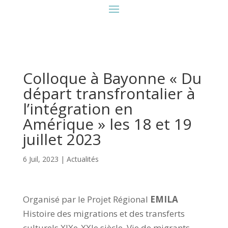
Colloque à Bayonne « Du
départ transfrontalier à
l’intégration en
Amérique » les 18 et 19
juillet 2023
6 Juil, 2023
|
Actualités
Organisé par le Projet Régional
EMILA
Histoire des migrations et des transferts
culturels XIXe-XXIe siècle. Vie de migrants,