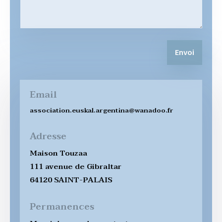
Envoi
Email
association.euskal.argentina@wanadoo.fr
Adresse
Maison Touzaa
111 avenue de Gibraltar
64120 SAINT-PALAIS
Permanences