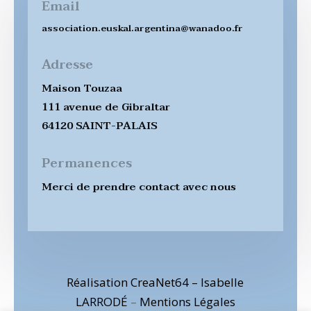
Email
association.euskal.argentina@wanadoo.fr
Adresse
Maison Touzaa
111 avenue de Gibraltar
64120 SAINT-PALAIS
Permanences
Merci de prendre contact avec nous
Réalisation CreaNet64 – Isabelle
LARRODÉ
–
Mentions Légales