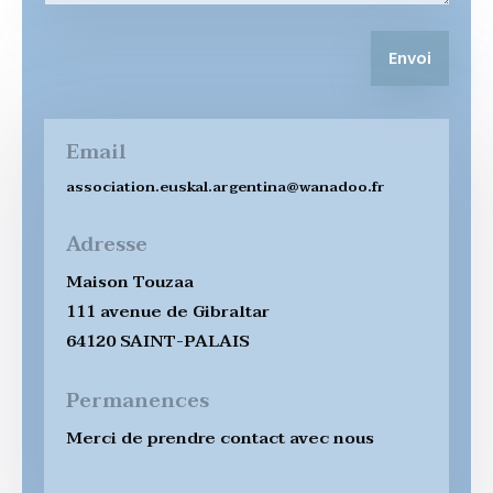
Envoi
Email
association.euskal.argentina@wanadoo.fr
Adresse
Maison Touzaa
111 avenue de Gibraltar
64120 SAINT-PALAIS
Permanences
Merci de prendre contact avec nous