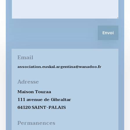
Envoi
Email
association.euskal.argentina@wanadoo.fr
Adresse
Maison Touzaa
111 avenue de Gibraltar
64120 SAINT-PALAIS
Permanences