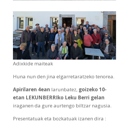
Adixkide maiteak
Huna nun den jina elgarretaratzeko tenorea.
Apirilaren 4ean
larunbatez,
goizeko 10-
etan LEKUNBERRIko Leku Berri gelan
iraganen da gure aurtengo biltzar nagusia.
Presentatuak eta bozkatuak izanen dira :