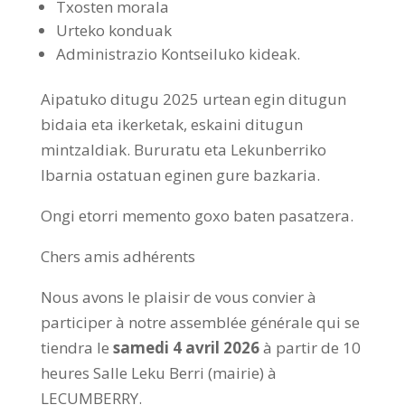
Txosten morala
Urteko konduak
Administrazio Kontseiluko kideak.
Aipatuko ditugu 2025 urtean egin ditugun
bidaia eta ikerketak, eskaini ditugun
mintzaldiak. Bururatu eta Lekunberriko
Ibarnia ostatuan eginen gure bazkaria.
Ongi etorri memento goxo baten pasatzera.
Chers amis adhérents
Nous avons le plaisir de vous convier à
participer à notre assemblée générale qui se
tiendra le
samedi 4 avril 2026
à partir de 10
heures Salle Leku Berri (mairie) à
LECUMBERRY.