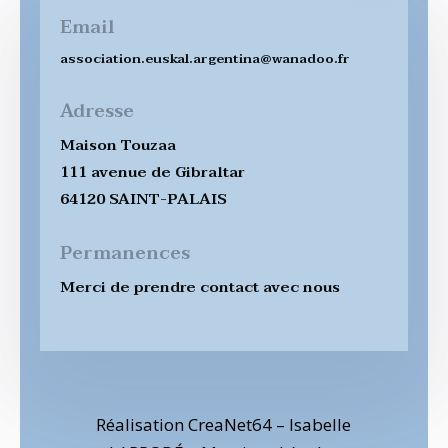
Email
association.euskal.argentina@wanadoo.fr
Adresse
Maison Touzaa
111 avenue de Gibraltar
64120 SAINT-PALAIS
Permanences
Merci de prendre contact avec nous
Réalisation CreaNet64 – Isabelle