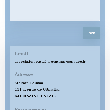
Envoi
Email
association.euskal.argentina@wanadoo.fr
Adresse
Maison Touzaa
111 avenue de Gibraltar
64120 SAINT-PALAIS
Permanences