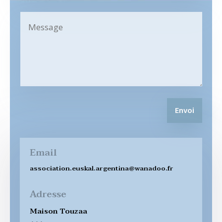
Envoi
Email
association.euskal.argentina@wanadoo.fr
Adresse
Maison Touzaa