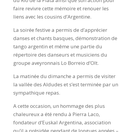
du Rio de la Plata ainsi que son action pour
faire revivre cette mémoire et renouer les
liens avec les cousins d’Argentine.
La soirée festive a permis de d’apprécier
danses et chants basques, démonstration de
tango argentin et même une partie du
répertoire des danseurs et musiciens du
groupe aveyronnais Lo Borreio d’Olt.
La matinée du dimanche a permis de visiter
la vallée des Aldudes et s’est terminée par un
sympathique repas.
A cette occasion, un hommage des plus
chaleureux a été rendu à Pierra Laco,
fondateur d’Euskal Argentina, association
qu’il a présidée pendant de longues années –