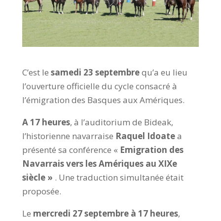
C’est le
samedi 23 septembre
qu’a eu lieu
l’ouverture officielle du cycle consacré à
l’émigration des Basques aux Amériques.
A 17 heures
, à l’auditorium de Bideak,
l’historienne navarraise
Raquel Idoate
a
présenté sa conférence «
Emigration des
Navarrais vers les Amériques au XIXe
siècle »
. Une traduction simultanée était
proposée.
Le
mercredi 27 septembre à 17 heures
,